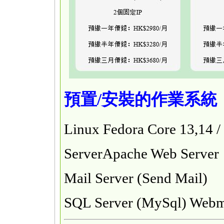
預置/安裝的作業系統
Linux Fedora Core 13,14 /
ServerApache Web Server
Mail Server (Send Mail)
SQL Server (MySql) Web