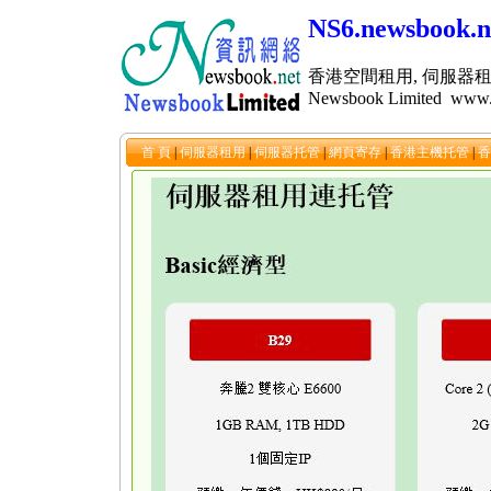
NS6.newsbook.n
香港空間租用, 伺服器租
Newsbook Limited
www.
首 頁
|
伺服器租用
|
伺服器托管
|
網頁寄存
|
香港主機托管
|
香