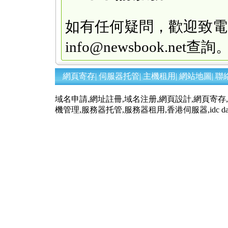
如有任何疑問，歡迎致電27
info@newsbook.net查詢
網頁寄存
|
伺服器托管
|
主機租用
|
網站地圖
|
聯
域名申請,網址註冊,域名注册,網頁設計,網頁寄存
機管理,服務器托管,服務器租用,香港伺服器,idc data