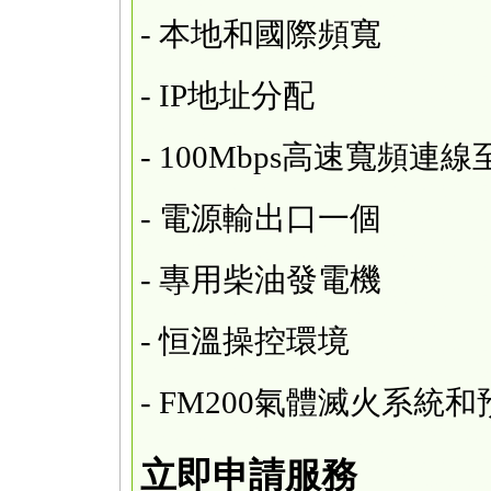
- 本地和國際頻寬
- IP地址分配
- 100Mbps高速寬頻連線至 E
- 電源輸出口一個
- 專用柴油發電機
- 恒溫操控環境
- FM200氣體滅火系統
立即申請服務