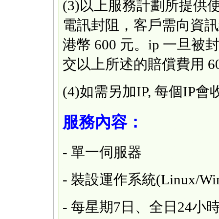
(3)以上服務計劃所提供
電訊封阻，客戶需向資訊
港幣 600 元。ip 一
交以上所述的賠償費用 60
(4)如需另加IP, 每個IP
服務內容：
- 單一伺服器
- 裝設運作系統(Linux/
- 每星期7日、全日24小